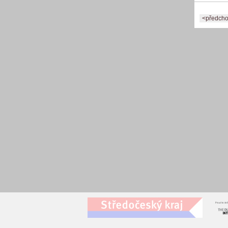
<předcho