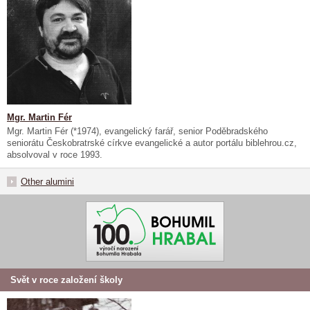
Mgr. Martin Fér
Mgr. Martin Fér (*1974), evangelický farář, senior Poděbradského
seniorátu Českobratrské církve evangelické a autor portálu biblehrou.cz,
absolvoval v roce 1993.
Other alumini
Svět v roce založení školy