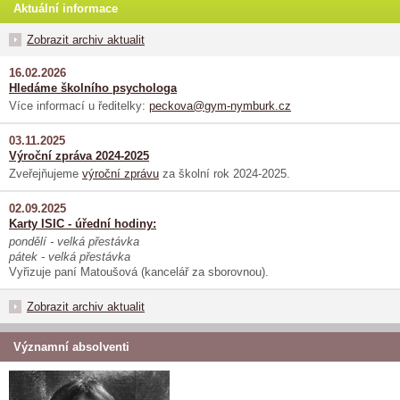
Aktuální informace
Zobrazit archiv aktualit
16.02.2026
Hledáme školního psychologa
Více informací u ředitelky:
peckova@gym-nymburk.cz
03.11.2025
Výroční zpráva 2024-2025
Zveřejňujeme
výroční zprávu
za školní rok 2024-2025.
02.09.2025
Karty ISIC - úřední hodiny:
pondělí - velká přestávka
pátek - velká přestávka
Vyřizuje paní Matoušová (kancelář za sborovnou).
Zobrazit archiv aktualit
Významní absolventi