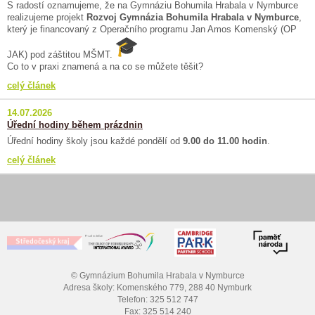
S radostí oznamujeme, že na Gymnáziu Bohumila Hrabala v Nymburce
realizujeme projekt
Rozvoj Gymnázia Bohumila Hrabala v Nymburce
,
který je financovaný z Operačního programu Jan Amos Komenský (OP
JAK) pod záštitou MŠMT.
Co to v praxi znamená a na co se můžete těšit?
celý článek
14.07.2026
Úřední hodiny během prázdnin
Úřední hodiny školy jsou každé pondělí od
9.00 do 11.00 hodin
.
celý článek
© Gymnázium Bohumila Hrabala v Nymburce
Adresa školy: Komenského 779, 288 40 Nymburk
Telefon: 325 512 747
Fax: 325 514 240