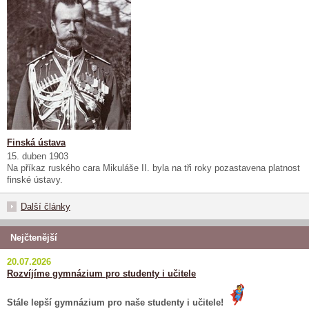
Finská ústava
15. duben 1903
Na příkaz ruského cara Mikuláše II. byla na tři roky pozastavena platnost
finské ústavy.
Další články
Nejčtenější
20.07.2026
Rozvíjíme gymnázium pro studenty i učitele
Stále lepší gymnázium pro naše studenty i učitele!