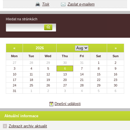
Tisk
Zaslat e-mailem
Hledat na stránkách
«
2026
»
Mon
Tue
Wed
Thu
Fri
Sat
Sun
27
28
29
30
31
1
2
3
4
5
6
7
8
9
10
11
12
13
14
15
16
17
18
19
20
21
22
23
24
25
26
27
28
29
30
31
1
2
3
4
5
6
Dnešní události
Aktuální informace
Zobrazit archiv aktualit