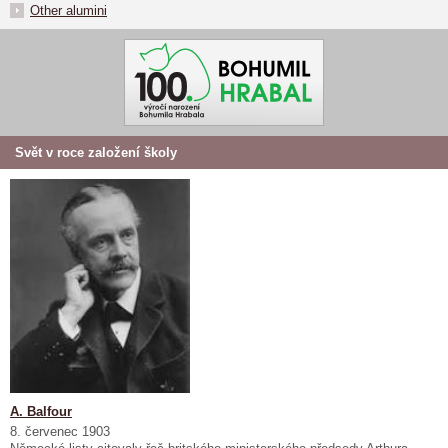
Other alumini
Svět v roce založení školy
A. Balfour
8. červenec 1903