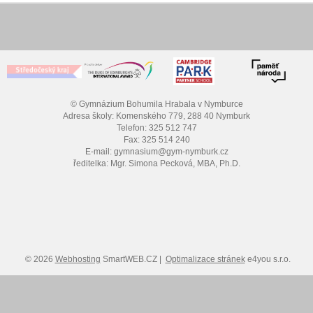
© Gymnázium Bohumila Hrabala v Nymburce
Adresa školy: Komenského 779, 288 40 Nymburk
Telefon: 325 512 747
Fax: 325 514 240
E-mail: gymnasium@gym-nymburk.cz
ředitelka: Mgr. Simona Pecková, MBA, Ph.D.
© 2026
Webhosting
SmartWEB.CZ |
Optimalizace stránek
e4you s.r.o.