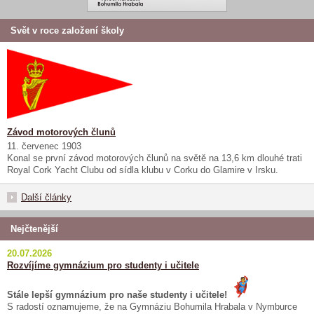
Svět v roce založení školy
Závod motorových člunů
11. červenec 1903
Konal se první závod motorových člunů na světě na 13,6 km dlouhé trati
Royal Cork Yacht Clubu od sídla klubu v Corku do Glamire v Irsku.
Další články
Nejčtenější
20.07.2026
Rozvíjíme gymnázium pro studenty i učitele
Stále lepší gymnázium pro naše studenty i učitele!
S radostí oznamujeme, že na Gymnáziu Bohumila Hrabala v Nymburce