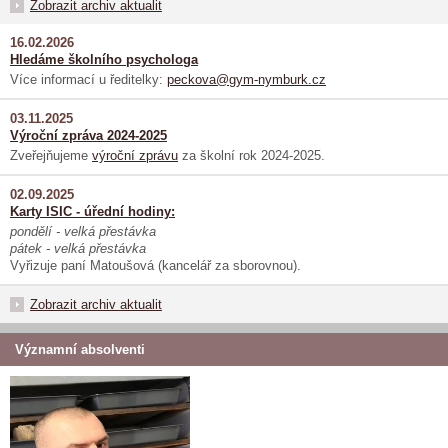
Zobrazit archiv aktualit
16.02.2026
Hledáme školního psychologa
Více informací u ředitelky:
peckova@gym-nymburk.cz
03.11.2025
Výroční zpráva 2024-2025
Zveřejňujeme
výroční zprávu
za školní rok 2024-2025.
02.09.2025
Karty ISIC - úřední hodiny:
pondělí - velká přestávka
pátek - velká přestávka
Vyřizuje paní Matoušová (kancelář za sborovnou).
Zobrazit archiv aktualit
Významní absolventi