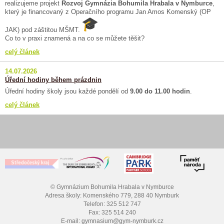
realizujeme projekt
Rozvoj Gymnázia Bohumila Hrabala v Nymburce
,
který je financovaný z Operačního programu Jan Amos Komenský (OP
JAK) pod záštitou MŠMT.
Co to v praxi znamená a na co se můžete těšit?
celý článek
14.07.2026
Úřední hodiny během prázdnin
Úřední hodiny školy jsou každé pondělí od
9.00 do 11.00 hodin
.
celý článek
© Gymnázium Bohumila Hrabala v Nymburce
Adresa školy: Komenského 779, 288 40 Nymburk
Telefon: 325 512 747
Fax: 325 514 240
E-mail: gymnasium@gym-nymburk.cz