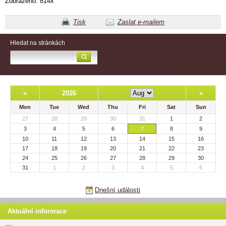
Zobrazeno: 814x
Tisk
Zaslat e-mailem
Hledat na stránkách
«
2026
»
Mon
Tue
Wed
Thu
Fri
Sat
Sun
27
28
29
30
31
1
2
3
4
5
6
7
8
9
10
11
12
13
14
15
16
17
18
19
20
21
22
23
24
25
26
27
28
29
30
31
1
2
3
4
5
6
Dnešní události
Aktuální informace