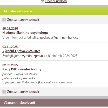
Dnešní události
Aktuální informace
Zobrazit archiv aktualit
16.02.2026
Hledáme školního psychologa
Více informací u ředitelky:
peckova@gym-nymburk.cz
03.11.2025
Výroční zpráva 2024-2025
Zveřejňujeme
výroční zprávu
za školní rok 2024-2025.
02.09.2025
Karty ISIC - úřední hodiny:
pondělí - velká přestávka
pátek - velká přestávka
Vyřizuje paní Matoušová (kancelář za sborovnou).
Zobrazit archiv aktualit
Významní absolventi