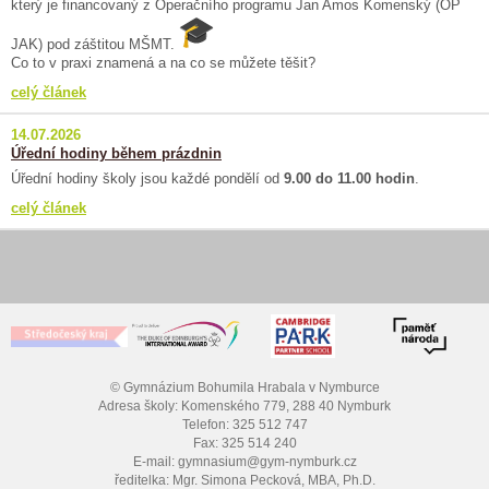
který je financovaný z Operačního programu Jan Amos Komenský (OP
JAK) pod záštitou MŠMT.
Co to v praxi znamená a na co se můžete těšit?
celý článek
14.07.2026
Úřední hodiny během prázdnin
Úřední hodiny školy jsou každé pondělí od
9.00 do 11.00 hodin
.
celý článek
© Gymnázium Bohumila Hrabala v Nymburce
Adresa školy: Komenského 779, 288 40 Nymburk
Telefon: 325 512 747
Fax: 325 514 240
E-mail: gymnasium@gym-nymburk.cz
ředitelka: Mgr. Simona Pecková, MBA, Ph.D.