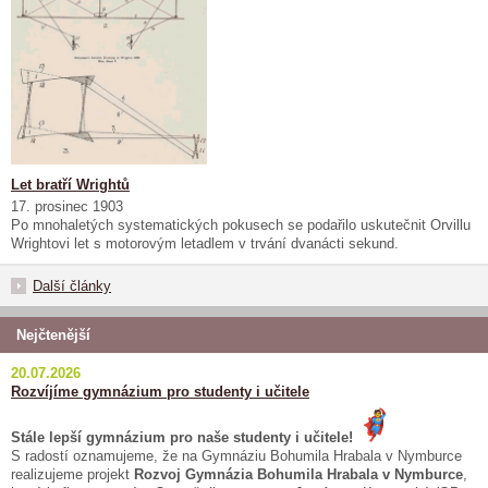
Let bratří Wrightů
17. prosinec 1903
Po mnohaletých systematických pokusech se podařilo uskutečnit Orvillu
Wrightovi let s motorovým letadlem v trvání dvanácti sekund.
Další články
Nejčtenější
20.07.2026
Rozvíjíme gymnázium pro studenty i učitele
Stále lepší gymnázium pro naše studenty i učitele!
S radostí oznamujeme, že na Gymnáziu Bohumila Hrabala v Nymburce
realizujeme projekt
Rozvoj Gymnázia Bohumila Hrabala v Nymburce
,