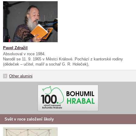
Pavel Zdražil
Absolvoval v roce 1984.
Narodil se 11. 9. 1965 v Městci Králové. Pochází z kantorské rodiny
(dědeček – učitel, malíř a sochař G. R. Holeček),
Other alumini
Svět v roce založení školy