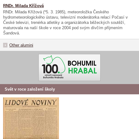
RNDr. Milada Křížová
RNDr. Milada Křížová (*5. 3. 1985), meteoroložka Českého
hydrometeorologického ústavu, televizní moderátorka relací Počasí v
České televizi, trenérka atletiky a organizátorka běžeckých soutěží,
maturovala na naší škole v roce 2004 pod svým dívčím příjmením
Šandová.
Other alumini
Svět v roce založení školy