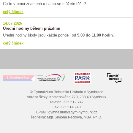
Co to v praxi znamená a na co se můžete těšit?
celý článek
14.07.2026
Úřední hodiny během prázdnin
Úřední hodiny školy jsou každé pondělí od
9.00 do 11.00 hodin
.
celý článek
© Gymnázium Bohumila Hrabala v Nymburce
Adresa školy: Komenského 779, 288 40 Nymburk
Telefon: 325 512 747
Fax: 325 514 240
E-mail: gymnasium@gym-nymburk.cz
ředitelka: Mgr. Simona Pecková, MBA, Ph.D.