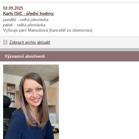
02.09.2025
Karty ISIC - úřední hodiny:
pondělí - velká přestávka
pátek - velká přestávka
Vyřizuje paní Matoušová (kancelář za sborovnou).
Zobrazit archiv aktualit
Významní absolventi