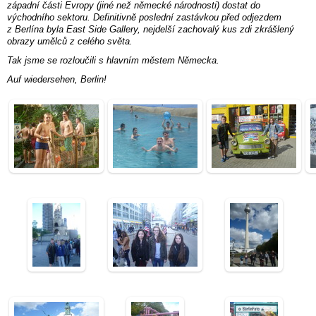
západní části Evropy (jiné než německé národnosti) dostat do
východního sektoru. Definitivně poslední zastávkou před odjezdem
z Berlína byla East Side Gallery, nejdelší zachovalý kus zdi zkrášlený
obrazy umělců z celého světa.
Tak jsme se rozloučili s hlavním městem Německa.
Auf wiedersehen, Berlin!