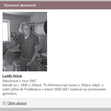
Významní absolventi
Luděk Holub
Absolvoval v roce 1947.
Narodil se r. 1928 v Jihlavě. Po Mnichovu byl nucen z Jihlavy odejít, s
rodiči přišel do Poděbrad a v letech 1939-1947 studoval na nymburském
gymnáziu,
Other alumini