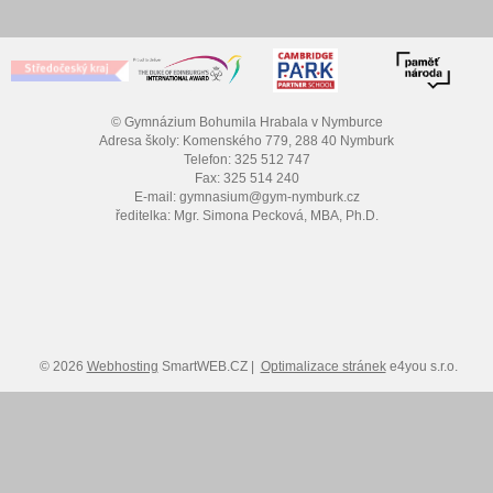
© Gymnázium Bohumila Hrabala v Nymburce
Adresa školy: Komenského 779, 288 40 Nymburk
Telefon: 325 512 747
Fax: 325 514 240
E-mail: gymnasium@gym-nymburk.cz
ředitelka: Mgr. Simona Pecková, MBA, Ph.D.
© 2026
Webhosting
SmartWEB.CZ |
Optimalizace stránek
e4you s.r.o.