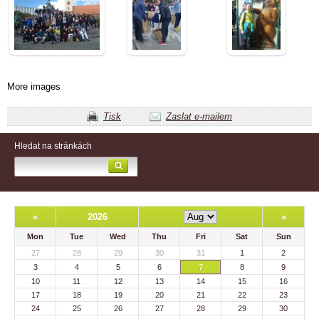
More images
Tisk
Zaslat e-mailem
Hledat na stránkách
«
2026
»
Mon
Tue
Wed
Thu
Fri
Sat
Sun
27
28
29
30
31
1
2
3
4
5
6
7
8
9
10
11
12
13
14
15
16
17
18
19
20
21
22
23
24
25
26
27
28
29
30