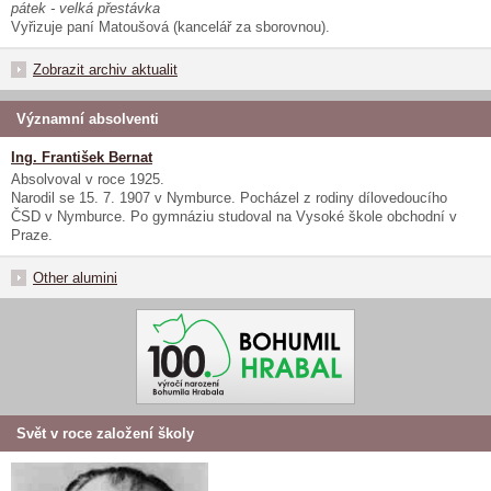
pátek - velká přestávka
Vyřizuje paní Matoušová (kancelář za sborovnou).
Zobrazit archiv aktualit
Významní absolventi
Ing. František Bernat
Absolvoval v roce 1925.
Narodil se 15. 7. 1907 v Nymburce. Pocházel z rodiny dílovedoucího
ČSD v Nymburce. Po gymnáziu studoval na Vysoké škole obchodní v
Praze.
Other alumini
Svět v roce založení školy