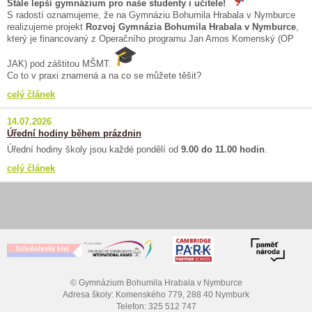
Stále lepší gymnázium pro naše studenty i učitele!
S radostí oznamujeme, že na Gymnáziu Bohumila Hrabala v Nymburce
realizujeme projekt
Rozvoj Gymnázia Bohumila Hrabala v Nymburce
,
který je financovaný z Operačního programu Jan Amos Komenský (OP
JAK) pod záštitou MŠMT.
Co to v praxi znamená a na co se můžete těšit?
celý článek
14.07.2026
Úřední hodiny během prázdnin
Úřední hodiny školy jsou každé pondělí od
9.00 do 11.00 hodin
.
celý článek
© Gymnázium Bohumila Hrabala v Nymburce
Adresa školy: Komenského 779, 288 40 Nymburk
Telefon: 325 512 747