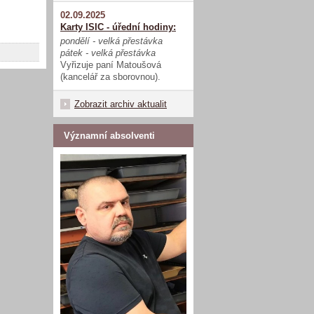
02.09.2025
Karty ISIC - úřední hodiny:
pondělí - velká přestávka
pátek - velká přestávka
Vyřizuje paní Matoušová
(kancelář za sborovnou).
Zobrazit archiv aktualit
Významní absolventi