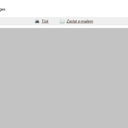
ges
Tisk
Zaslat e-mailem