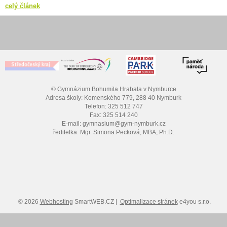
celý článek
© Gymnázium Bohumila Hrabala v Nymburce
Adresa školy: Komenského 779, 288 40 Nymburk
Telefon: 325 512 747
Fax: 325 514 240
E-mail: gymnasium@gym-nymburk.cz
ředitelka: Mgr. Simona Pecková, MBA, Ph.D.
© 2026
Webhosting
SmartWEB.CZ |
Optimalizace stránek
e4you s.r.o.