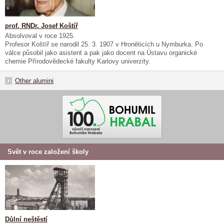
prof. RNDr. Josef Koštíř
Absolvoval v roce 1925.
Profesor Koštíř se narodil 25. 3. 1907 v Hroněticích u Nymburka. Po
válce působil jako asistent a pak jako docent na Ústavu organické
chemie Přírodovědecké fakulty Karlovy univerzity.
Other alumini
Svět v roce založení školy
Důlní neštěstí