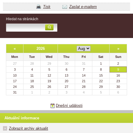
Tisk
Zaslat e-mailem
Hledat na stránkách
«
2026
»
Mon
Tue
Wed
Thu
Fri
Sat
Sun
27
28
29
30
31
1
2
3
4
5
6
7
8
9
10
11
12
13
14
15
16
17
18
19
20
21
22
23
24
25
26
27
28
29
30
31
1
2
3
4
5
6
Dnešní události
Aktuální informace
Zobrazit archiv aktualit