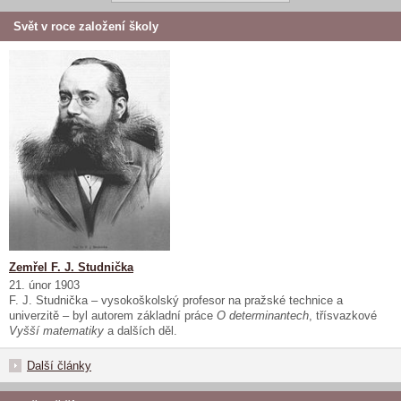
Svět v roce založení školy
Zemřel F. J. Studnička
21. únor 1903
F. J. Studnička – vysokoškolský profesor na pražské technice a
univerzitě – byl autorem základní práce
O determinantech
, třísvazkové
Vyšší matematiky
a dalších děl.
Další články