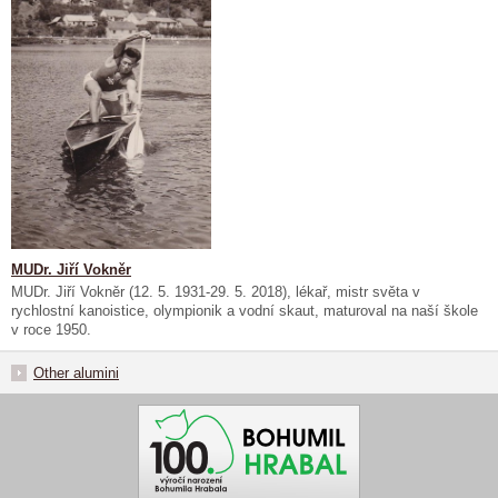
MUDr. Jiří Vokněr
MUDr. Jiří Vokněr (12. 5. 1931-29. 5. 2018), lékař, mistr světa v
rychlostní kanoistice, olympionik a vodní skaut, maturoval na naší škole
v roce 1950.
Other alumini