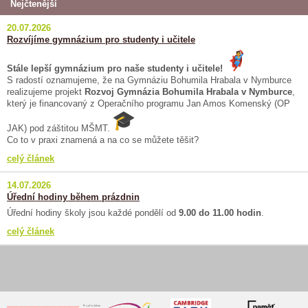
Nejčtenější
20.07.2026
Rozvíjíme gymnázium pro studenty i učitele
Stále lepší gymnázium pro naše studenty i učitele!
S radostí oznamujeme, že na Gymnáziu Bohumila Hrabala v Nymburce
realizujeme projekt
Rozvoj Gymnázia Bohumila Hrabala v Nymburce
,
který je financovaný z Operačního programu Jan Amos Komenský (OP
JAK) pod záštitou MŠMT.
Co to v praxi znamená a na co se můžete těšit?
celý článek
14.07.2026
Úřední hodiny během prázdnin
Úřední hodiny školy jsou každé pondělí od
9.00 do 11.00 hodin
.
celý článek