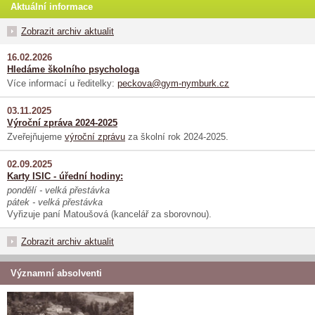
Aktuální informace
Zobrazit archiv aktualit
16.02.2026
Hledáme školního psychologa
Více informací u ředitelky:
peckova@gym-nymburk.cz
03.11.2025
Výroční zpráva 2024-2025
Zveřejňujeme
výroční zprávu
za školní rok 2024-2025.
02.09.2025
Karty ISIC - úřední hodiny:
pondělí - velká přestávka
pátek - velká přestávka
Vyřizuje paní Matoušová (kancelář za sborovnou).
Zobrazit archiv aktualit
Významní absolventi