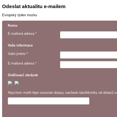
Odeslat aktualitu e-mailem
Evropský týden mozku
Komu
E-mailová adresa *
Vaše informace
Vaše jméno *
E-mailová adresa *
Ověřovací obrázek
Abychom mohli lépe rozeznat dotazy zasílané návštěvníky od dotazů za