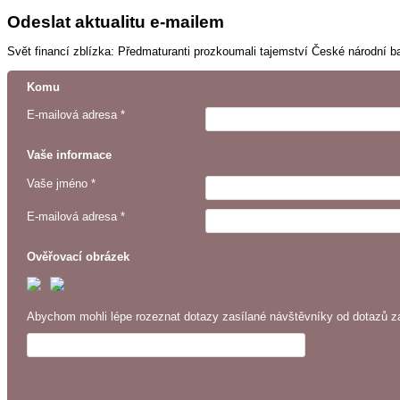
Odeslat aktualitu e-mailem
Svět financí zblízka: Předmaturanti prozkoumali tajemství České národní 
Komu
E-mailová adresa *
Vaše informace
Vaše jméno *
E-mailová adresa *
Ověřovací obrázek
Abychom mohli lépe rozeznat dotazy zasílané návštěvníky od dotazů za