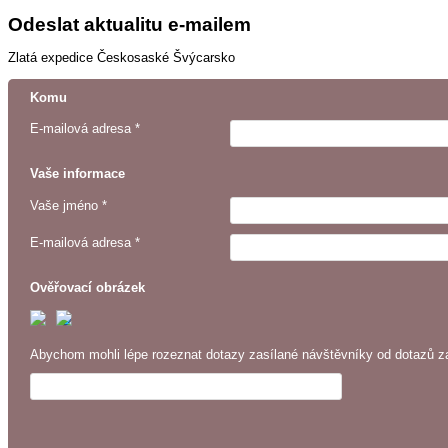
Odeslat aktualitu e-mailem
Zlatá expedice Českosaské Švýcarsko
Komu
E-mailová adresa *
Vaše informace
Vaše jméno *
E-mailová adresa *
Ověřovací obrázek
Abychom mohli lépe rozeznat dotazy zasílané návštěvníky od dotazů za