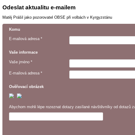
Odeslat aktualitu e-mailem
Matěj Prášil jako pozorovatel OBSE při volbách v Kyrgyzstánu
Komu
E-mailová adresa *
Vaše informace
Vaše jméno *
E-mailová adresa *
Ověřovací obrázek
Abychom mohli lépe rozeznat dotazy zasílané návštěvníky od dotazů za