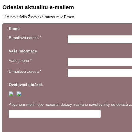
Odeslat aktualitu e-mailem
I 1A navštívila Židovské muzeum v Praze
Komu
E-mailová adresa *
Vaše informace
Vaše jméno *
E-mailová adresa *
Ověřovací obrázek
Abychom mohli lépe rozeznat dotazy zasílané návštěvníky od dotazů za