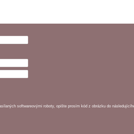
sílaných softwareovými roboty, opište prosím kód z obrázku do následujícíh