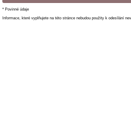
* Povinné údaje
Informace, které vyplňujete na této stránce nebudou použity k odesílání ne