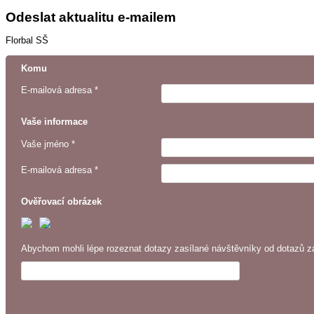
Odeslat aktualitu e-mailem
Florbal SŠ
Komu
E-mailová adresa *
Vaše informace
Vaše jméno *
E-mailová adresa *
Ověřovací obrázek
Abychom mohli lépe rozeznat dotazy zasílané návštěvníky od dotazů za