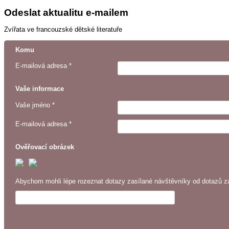
Odeslat aktualitu e-mailem
Zvířata ve francouzské dětské literatuře
Komu
E-mailová adresa *
Vaše informace
Vaše jméno *
E-mailová adresa *
Ověřovací obrázek
Abychom mohli lépe rozeznat dotazy zasílané návštěvníky od dotazů za