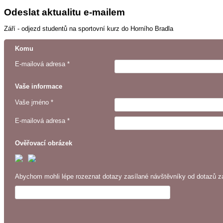
Odeslat aktualitu e-mailem
Září - odjezd studentů na sportovní kurz do Horního Bradla
Komu
E-mailová adresa *
Vaše informace
Vaše jméno *
E-mailová adresa *
Ověřovací obrázek
Abychom mohli lépe rozeznat dotazy zasílané návštěvníky od dotazů za